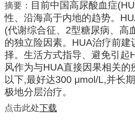
目前中国高尿酸血症(H
摘要：
性、沿海高于内地的趋势。H
(代谢综合征、2型糖尿病、高
的独立险因素。HUA治疗前建
择。生活方式指导、避免引起H
风作为与HUA直接因果相关的疾病
以下,最好达300 μmol/L,
极地分层治疗。
点击此处
下载