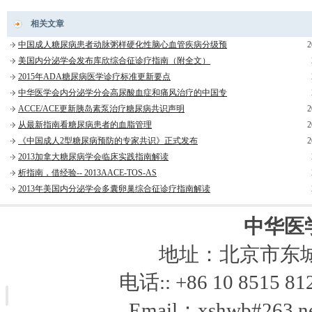
相关文章
中国成人糖尿病患者动脉粥样硬化性脑心血管疾病分级预
2
美国内分泌学会发布库欣综合征诊疗指南（附全文）
2015年ADA糖尿病医学诊疗标准更新要点
中华医学会内分泌学分会高尿酸血症和痛风治疗的中国专
ACCE/ACE更新胰岛素泵治疗糖尿病共识声明
2
从最新指南看糖尿病患者的血脂管理
2
《中国成人2型糖尿病预防的专家共识》正式发布
2
2013加拿大糖尿病学会临床实践指南解读
析指南，借经验-- 2013AACE-TOS-AS
2013年美国内分泌学会多囊卵巢综合征诊疗指南解读
中华医
地址：北京市东城区
电话:: +86 10 8515 812
Email：xshwb#263.