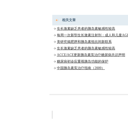
相关文章
生长激素缺乏患者的胰岛素敏感性较高
每周一次新型生长激素注射剂：成人和儿童AG
美研究揭肥胖和胰岛素抵抗间新联系
生长激素缺乏患者的胰岛素敏感性较高
ACCE/ACE更新胰岛素泵治疗糖尿病共识声明
糖尿病初诊应重视胰岛功能的保护
中国胰岛素泵治疗指南（2009）