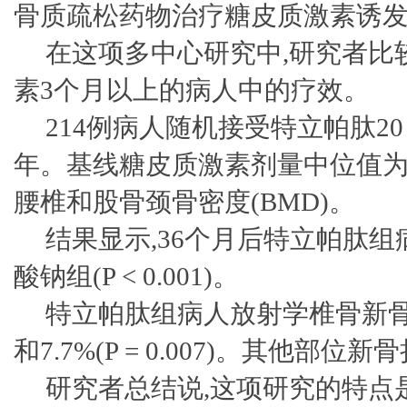
骨质疏松药物治疗糖皮质激素诱发
在这项多中心研究中,研究者比
素3个月以上的病人中的疗效。
214例病人随机接受特立帕肽20 μg/
年。基线糖皮质激素剂量中位值为7.
腰椎和股骨颈骨密度(BMD)。
结果显示,36个月后特立帕肽组
酸钠组(P < 0.001)。
特立帕肽组病人放射学椎骨新骨折
和7.7%(P = 0.007)。其他部
研究者总结说,这项研究的特点是